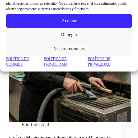
identificaciones únicas en este sitio. No consentir o retirar el consentimiento, puede
afectar negativamente a ciertas características y funciones.
Aceptar
Denegar
Ver preferencias
POLÍTICA DE
POLÍTICA DE
POLÍTICA DE
COOKIES
PRIVACIDAD
PRIVACIDAD
Frio Industrial
Guía de Mantenimiento Preventivo para Maquinaria