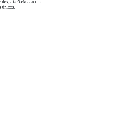
culos, diseñada con una
s únicos.