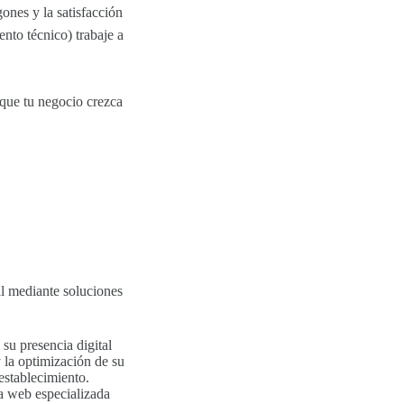
ones y la satisfacción
nto técnico) trabaje a
 que tu negocio crezca
al mediante soluciones
su presencia digital
 la optimización de su
establecimiento.
 web especializada