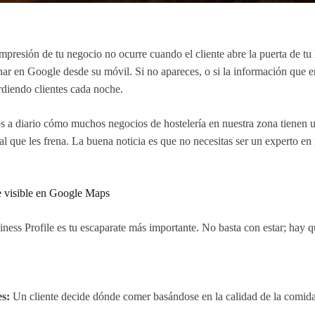
mpresión de tu negocio no ocurre cuando el cliente abre la puerta de tu
nar en Google desde su móvil. Si no apareces, o si la información que e
rdiendo clientes cada noche.
s a diario cómo muchos negocios de hostelería en nuestra zona tienen 
al que les frena. La buena noticia es que no necesitas ser un experto en 
e visible en Google Maps
ness Profile es tu escaparate más importante. No basta con estar; hay qu
es:
Un cliente decide dónde comer basándose en la calidad de la comida