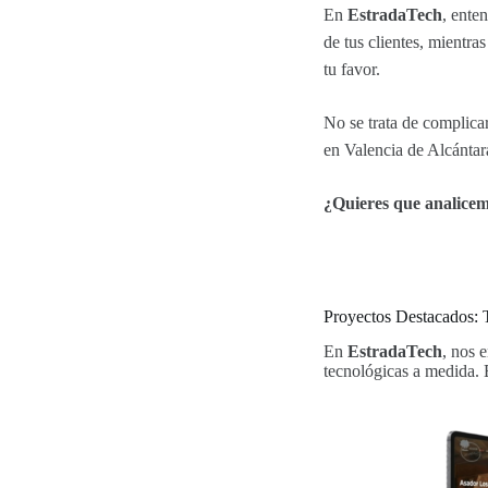
En
EstradaTech
, ente
de tus clientes, mientr
tu favor.
No se trata de complica
en Valencia de Alcántar
¿Quieres que analicem
Proyectos Destacados: 
En
EstradaTech
, nos 
tecnológicas a medida. E