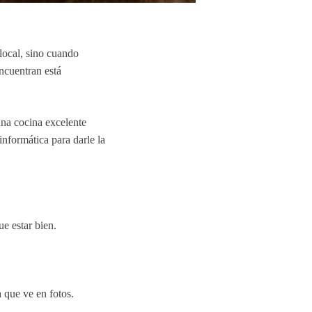
 local, sino cuando
ncuentran está
una cocina excelente
informática para darle la
e estar bien.
 que ve en fotos.