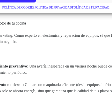
? En una web propia, lo cambias en segundos. En un PDF, tienes que vo
POLÍTICA DE COOKIES
POLÍTICA DE PRIVACIDAD
POLÍTICA DE PRIVACIDAD
e nuevo. Tu menú es un activo de tu negocio, trátalo como tal.
otor de tu cocina
keting. Como experto en electrónica y reparación de equipos, sé que l
tu negocio.
ento preventivo:
Una avería inesperada en un viernes noche puede c
miento periódico.
ento moderno:
Contar con maquinaria eficiente (desde equipos de frío 
 solo te ahorra energía, sino que garantiza que la calidad de tus platos 