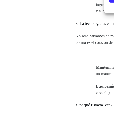
ingrediente
y subirlo d
3. La tecnología es el m
No solo hablamos de mar
cocina es el corazón de 
Mantenimi
un manteni
Equipami
cocción) no
¿Por qué EstradaTech?