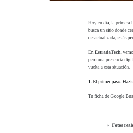
Hoy en día, la primera i
busca un sitio donde ce
desactualizada, estás pe
En
EstradaTech
, vemo
pero una presencia digit
vuelta a esta situación.
1. El primer paso: Hazt
Tu ficha de Google Busi
Fotos real