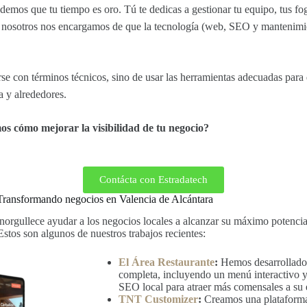
ndemos que tu tiempo es oro. Tú te dedicas a gestionar tu equipo, tus fog
as nosotros nos encargamos de que la tecnología (web, SEO y mantenimie
rse con términos técnicos, sino de usar las herramientas adecuadas para
a y alrededores.
os cómo mejorar la visibilidad de tu negocio?
Contácta con Estradatech
Transformando negocios en Valencia de Alcántara
enorgullece ayudar a los negocios locales a alcanzar su máximo potenci
stos son algunos de nuestros trabajos recientes:
El Área Restaurante
:
Hemos desarrollado 
completa, incluyendo un menú interactivo y
SEO local para atraer más comensales a su 
TNT Customizer
:
Creamos una plataforma