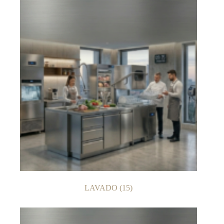
LAVADO
(15)