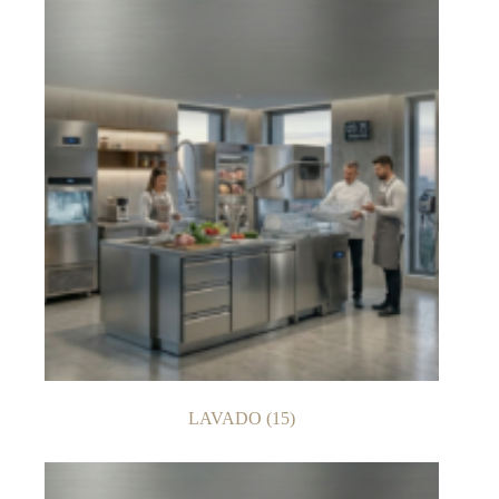
LAVADO
(15)