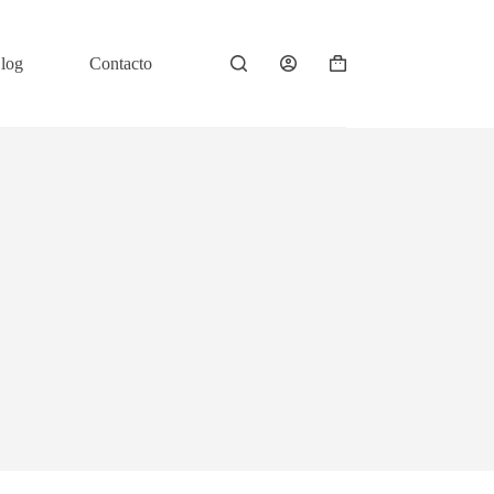
log
Contacto
Carro
de
compra