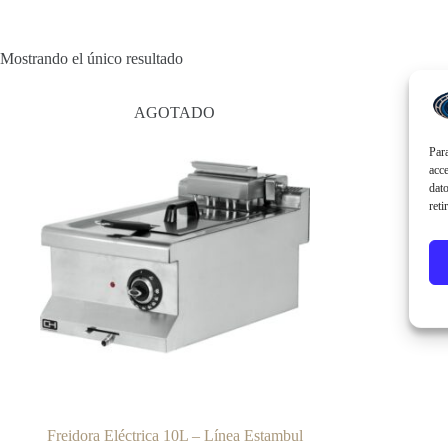
Mostrando el único resultado
AGOTADO
Para
acce
dato
reti
Freidora Eléctrica 10L – Línea Estambul