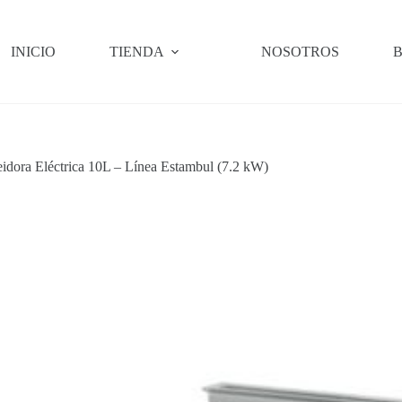
INICIO
TIENDA
NOSOTROS
B
eidora Eléctrica 10L – Línea Estambul (7.2 kW)