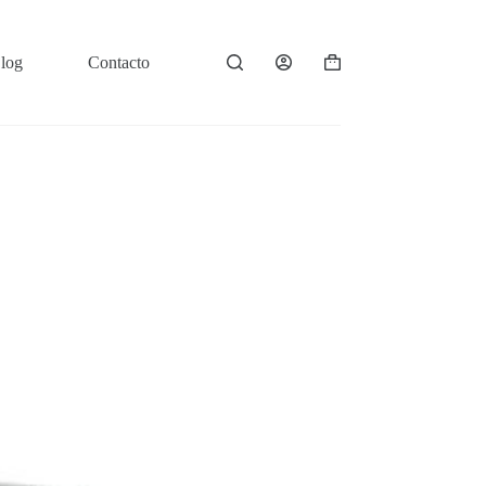
log
Contacto
Carro
de
compra