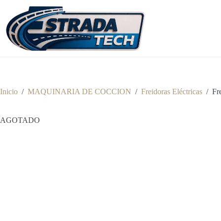
Saltar
al
contenido
Inicio
/
MAQUINARIA DE COCCION
/
Freidoras Eléctricas
/
Fr
AGOTADO