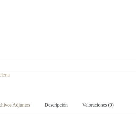
leria
chivos Adjuntos
Descripción
Valoraciones (0)