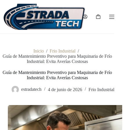
Saltar
al
contenido
Carro
de
compra
Inicio
/
Frio Industrial
/
Guía de Mantenimiento Preventivo para Maquinaria de Frío
Industrial: Evita Averías Costosas
Guía de Mantenimiento Preventivo para Maquinaria de Frío
Industrial: Evita Averías Costosas
estradatech
4 de junio de 2026
Frio Industrial