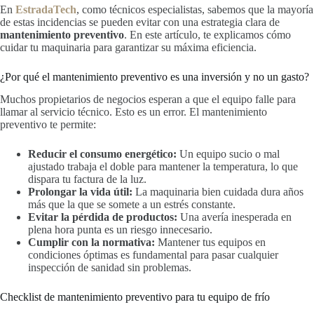
En
EstradaTech
, como técnicos especialistas, sabemos que la mayoría
de estas incidencias se pueden evitar con una estrategia clara de
mantenimiento preventivo
. En este artículo, te explicamos cómo
cuidar tu maquinaria para garantizar su máxima eficiencia.
¿Por qué el mantenimiento preventivo es una inversión y no un gasto?
Muchos propietarios de negocios esperan a que el equipo falle para
llamar al servicio técnico. Esto es un error. El mantenimiento
preventivo te permite:
Reducir el consumo energético:
Un equipo sucio o mal
ajustado trabaja el doble para mantener la temperatura, lo que
dispara tu factura de la luz.
Prolongar la vida útil:
La maquinaria bien cuidada dura años
más que la que se somete a un estrés constante.
Evitar la pérdida de productos:
Una avería inesperada en
plena hora punta es un riesgo innecesario.
Cumplir con la normativa:
Mantener tus equipos en
condiciones óptimas es fundamental para pasar cualquier
inspección de sanidad sin problemas.
Checklist de mantenimiento preventivo para tu equipo de frío