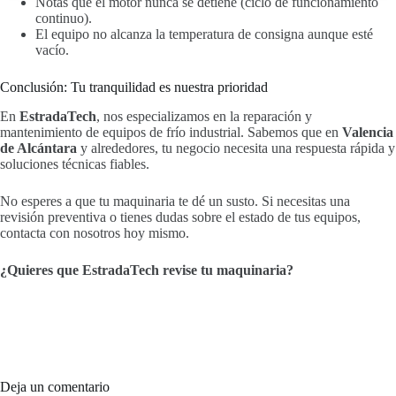
Notas que el motor nunca se detiene (ciclo de funcionamiento
continuo).
El equipo no alcanza la temperatura de consigna aunque esté
vacío.
Conclusión: Tu tranquilidad es nuestra prioridad
En
EstradaTech
, nos especializamos en la reparación y
mantenimiento de equipos de frío industrial. Sabemos que en
Valencia
de Alcántara
y alrededores, tu negocio necesita una respuesta rápida y
soluciones técnicas fiables.
No esperes a que tu maquinaria te dé un susto. Si necesitas una
revisión preventiva o tienes dudas sobre el estado de tus equipos,
contacta con nosotros hoy mismo.
¿Quieres que EstradaTech revise tu maquinaria?
Deja un comentario