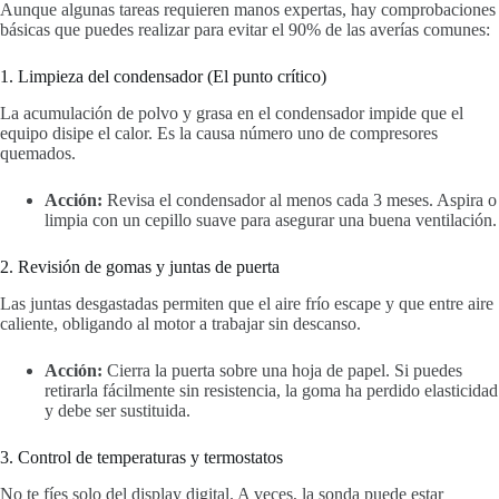
Aunque algunas tareas requieren manos expertas, hay comprobaciones
básicas que puedes realizar para evitar el 90% de las averías comunes:
1. Limpieza del condensador (El punto crítico)
La acumulación de polvo y grasa en el condensador impide que el
equipo disipe el calor. Es la causa número uno de compresores
quemados.
Acción:
Revisa el condensador al menos cada 3 meses. Aspira o
limpia con un cepillo suave para asegurar una buena ventilación.
2. Revisión de gomas y juntas de puerta
Las juntas desgastadas permiten que el aire frío escape y que entre aire
caliente, obligando al motor a trabajar sin descanso.
Acción:
Cierra la puerta sobre una hoja de papel. Si puedes
retirarla fácilmente sin resistencia, la goma ha perdido elasticidad
y debe ser sustituida.
3. Control de temperaturas y termostatos
No te fíes solo del display digital. A veces, la sonda puede estar