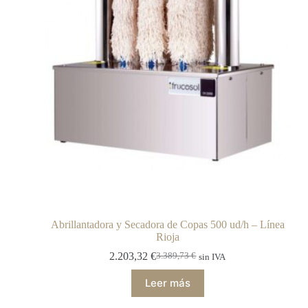
Abrillantadora y Secadora de Copas 500 ud/h – Línea
Rioja
2.203,32
€
3.389,73
€
sin IVA
Leer más