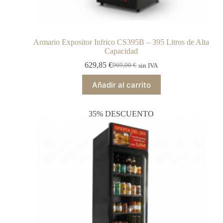
Armario Expositor Infrico CS395B – 395 Litros de Alta
Capacidad
629,85
€
969,00
€
sin IVA
Añadir al carrito
35% DESCUENTO