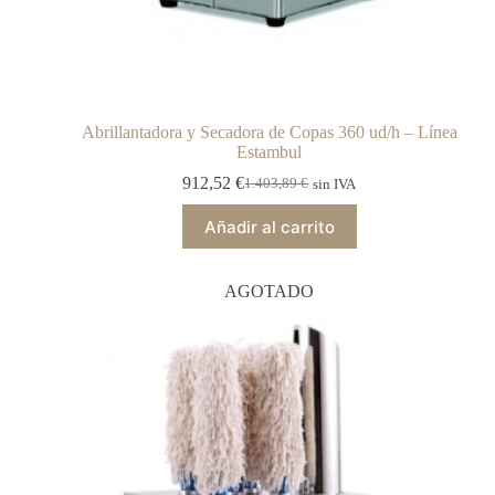
Abrillantadora y Secadora de Copas 360 ud/h – Línea
Estambul
912,52
€
1.403,89
€
sin IVA
Añadir al carrito
AGOTADO