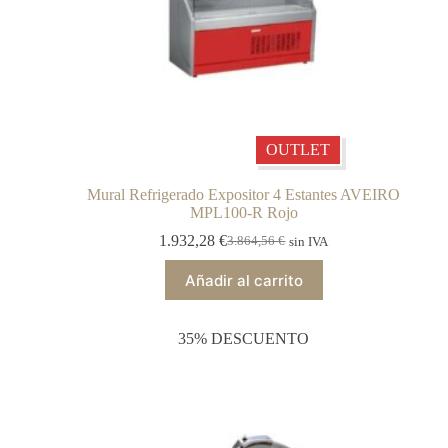
OUTLET
Mural Refrigerado Expositor 4 Estantes AVEIRO
MPL100-R Rojo
1.932,28
€
3.864,56
€
sin IVA
Añadir al carrito
35% DESCUENTO