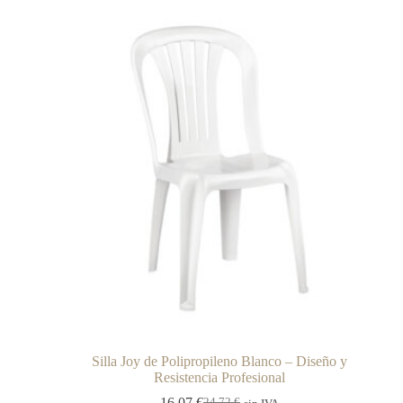
Silla Joy de Polipropileno Blanco – Diseño y
Resistencia Profesional
16,07
€
24,72
€