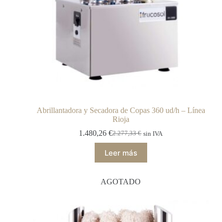
Abrillantadora y Secadora de Copas 360 ud/h – Línea
Rioja
1.480,26
€
2.277,33
€
sin IVA
Leer más
AGOTADO