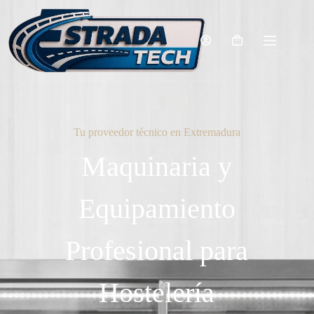
Tu proveedor técnico en Extremadura
Maquinaria y
Equipamiento
Profesional para
Hostelería