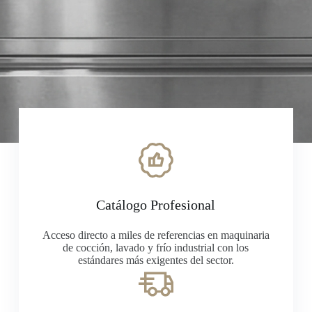
Catálogo Profesional
Acceso directo a miles de referencias en maquinaria
de cocción, lavado y frío industrial con los
estándares más exigentes del sector.