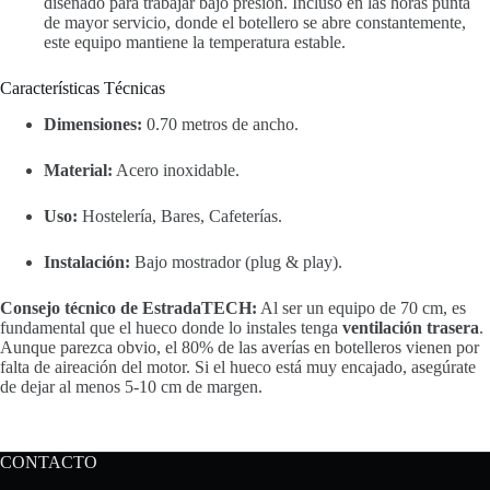
diseñado para trabajar bajo presión. Incluso en las horas punta
de mayor servicio, donde el botellero se abre constantemente,
este equipo mantiene la temperatura estable.
Características Técnicas
Dimensiones:
0.70 metros de ancho.
Material:
Acero inoxidable.
Uso:
Hostelería, Bares, Cafeterías.
Instalación:
Bajo mostrador (plug & play).
Consejo técnico de EstradaTECH:
Al ser un equipo de 70 cm, es
fundamental que el hueco donde lo instales tenga
ventilación trasera
.
Aunque parezca obvio, el 80% de las averías en botelleros vienen por
falta de aireación del motor. Si el hueco está muy encajado, asegúrate
de dejar al menos 5-10 cm de margen.
CONTACTO