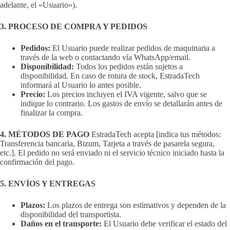
adelante, el «Usuario»).
3. PROCESO DE COMPRA Y PEDIDOS
Pedidos:
El Usuario puede realizar pedidos de maquinaria a
través de la web o contactando vía WhatsApp/email.
Disponibilidad:
Todos los pedidos están sujetos a
disponibilidad. En caso de rotura de stock, EstradaTech
informará al Usuario lo antes posible.
Precio:
Los precios incluyen el IVA vigente, salvo que se
indique lo contrario. Los gastos de envío se detallarán antes de
finalizar la compra.
4. MÉTODOS DE PAGO
EstradaTech acepta [indica tus métodos:
Transferencia bancaria, Bizum, Tarjeta a través de pasarela segura,
etc.]. El pedido no será enviado ni el servicio técnico iniciado hasta la
confirmación del pago.
5. ENVÍOS Y ENTREGAS
Plazos:
Los plazos de entrega son estimativos y dependen de la
disponibilidad del transportista.
Daños en el transporte:
El Usuario debe verificar el estado del