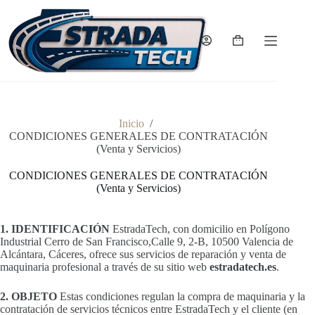
Saltar
al
contenido
Carro
de
compra
Inicio
/
CONDICIONES GENERALES DE CONTRATACIÓN
(Venta y Servicios)
CONDICIONES GENERALES DE CONTRATACIÓN
(Venta y Servicios)
1. IDENTIFICACIÓN
EstradaTech, con domicilio en Polígono
Industrial Cerro de San Francisco,Calle 9, 2-B, 10500 Valencia de
Alcántara, Cáceres, ofrece sus servicios de reparación y venta de
maquinaria profesional a través de su sitio web
estradatech.es
.
2. OBJETO
Estas condiciones regulan la compra de maquinaria y la
contratación de servicios técnicos entre EstradaTech y el cliente (en